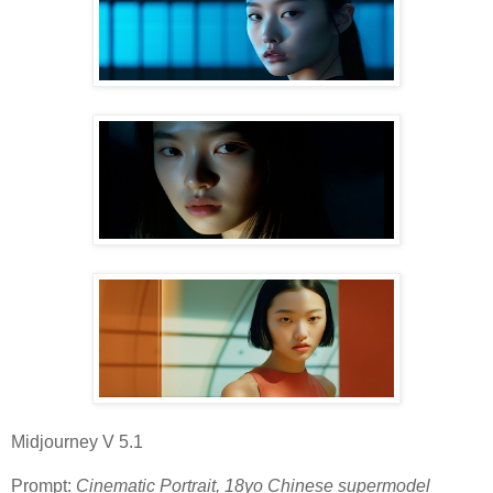
Midjourney V 5.1
Prompt:
Cinematic Portrait, 18yo Chinese supermodel