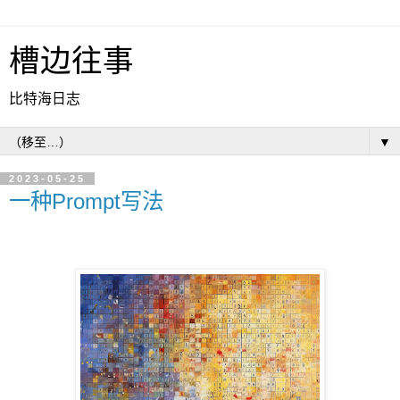
槽边往事
比特海日志
▼
2023-05-25
一种Prompt写法