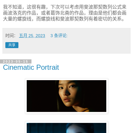
我不知道，这很有趣，下次可以考虑用斐波那契数列公式来
画波洛克的作品，或者葛饰北斋的作品，理由是他们都会画
大量的螺旋线，而螺旋线和斐波那契数列有着密切的关系。
时间：
五月 25, 2023
3 条评论:
共享
2023-05-15
Cinematic Portrait