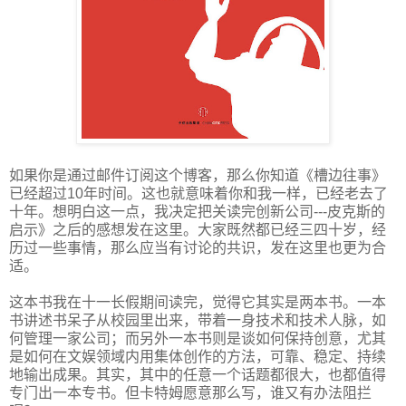
如果你是通过邮件订阅这个博客，那么你知道《槽边往事》
已经超过10年时间。这也就意味着你和我一样，已经老去了
十年。想明白这一点，我决定把关读完创新公司---皮克斯的
启示》之后的感想发在这里。大家既然都已经三四十岁，经
历过一些事情，那么应当有讨论的共识，发在这里也更为合
适。
这本书我在十一长假期间读完，觉得它其实是两本书。一本
书讲述书呆子从校园里出来，带着一身技术和技术人脉，如
何管理一家公司；而另外一本书则是谈如何保持创意，尤其
是如何在文娱领域内用集体创作的方法，可靠、稳定、持续
地输出成果。其实，其中的任意一个话题都很大，也都值得
专门出一本专书。但卡特姆愿意那么写，谁又有办法阻拦