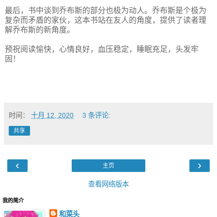
最后，书中谈到乔布斯的部分也极为动人。乔布斯是个极为
复杂而矛盾的家伙，这本书站在友人的角度，提供了读者理
解乔布斯的新角度。
预祝阅读愉快，心情良好，血压稳定，睡眠充足，头发牢
固！
时间：
十月 12, 2020
3 条评论:
共享
‹
›
主页
查看网络版本
我的简介
和菜头