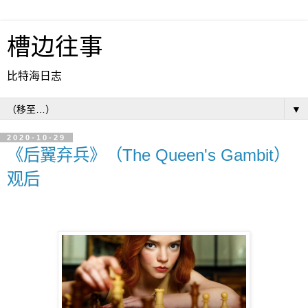
槽边往事
比特海日志
▼
2020-10-29
《后翼弃兵》（The Queen's Gambit）
观后